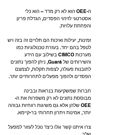
ה-OEE הוא לא רק מדד – הוא כלי 
אסטרטגי לזיהוי הפסדים, הגדלת פריון 
והפחתת עלויות.
זמינות, יעילות ואיכות הם תלויים זה בזה ויש 
לטפל בהם יחד. בעזרת טכנולוגיות כמו 
מערכות CIMCO בשילוב עם הידע 
והשירותים של Guará, ניתן להפוך נתונים 
לתובנות פעולה, לצפות תקלות, לצמצם 
הפסדים ולהפוך מפעלים לתחרותיים יותר.
חברות שמשקיעות בנראות ובבינה 
מבוססת נתונים לא רק משפרות את ה-
OEE שלהן אלא גם משיגות רווחיות גבוהה 
יותר, אמינות ויתרון תחרותי בר-קיימא.
צרו איתנו קשר וגלו כיצד נוכל לעזור למפעל 
שלך.