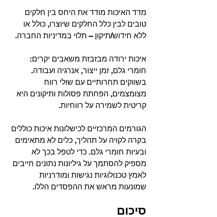
מדד האיכות מודד את היחס בין חלקים 
טובים לבין כלל החלקים שיוצרו, כולל או 
ללא חידוש/תיקון – תלוי במדיניות החברה.
איכות ירודה מבזבזת משאבים יקרים: 
חומרי גלם, זמן ייצור, אנרגיה ועבודה. 
בשווקים תחרותיים עם שולי רווח 
מצומצמים, הפחתת פסולות ותיקונים היא 
קריטית לשמירה על רווחיות.
הגורמים המרכזיים לכישלונות איכות כוללים 
בקרה לקויה על תהליך, כלים לא מתאימים 
ובעיות חומרי גלם. כדי לטפל בכך לא 
מספיק להסתמך על גיליונות נתונים חייבים 
לאמץ טכנולוגיות נגישות ומודרניות 
שמונעות מראש את ההפסדים הללו.
סיכום