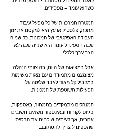
כאשר הספינדל מסתובב - העסק מרוויח. 
כשהוא עומד – מפסידים.
המטרה המרכזית של כל מפעל עיבוד 
מתכת, פלסטיק או עץ היא למקסם את זמן 
העבודה האפקטיבי של המכונות. כל שנייה 
שבה הספינדל עומד היא שנייה שבה לא 
נוצר ערך כלכלי.
אבל במציאות של היום, בה צוותי הנהלה 
מצומצמים מתמודדים עם מאות משימות 
במקביל קל מאוד לאבד שליטה על 
הפעילות השוטפת של המכונות.
המנהלים מתמקדים בתמחור, באספקות, 
בגיוס לקוחות ובאינספור נושאים חשובים 
אחרים, אך לעיתים שוכחים את הבסיס 
שהספינדל צריך להסתובב.