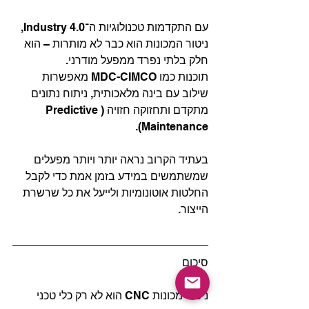
עם התקדמות טכנולוגיות ה־Industry 4.0, 
ניטור המכונות הוא כבר לא מותרות – הוא 
חלק בלתי נפרד ממפעל מודרני.
תוכנות כמו MDC-CIMCO מאפשרות 
שילוב עם בינה מלאכותית, ניתוח נתונים 
מתקדם ותחזוקה חזויה (Predictive 
Maintenance).
בעתיד הקרוב נראה יותר ויותר מפעלים 
שמשתמשים במידע בזמן אמת כדי לקבל 
החלטות אוטונומיות ולייעל את כל שרשרת 
הייצור.
סיכום
ניטור מכונות CNC הוא לא רק כלי טכני  