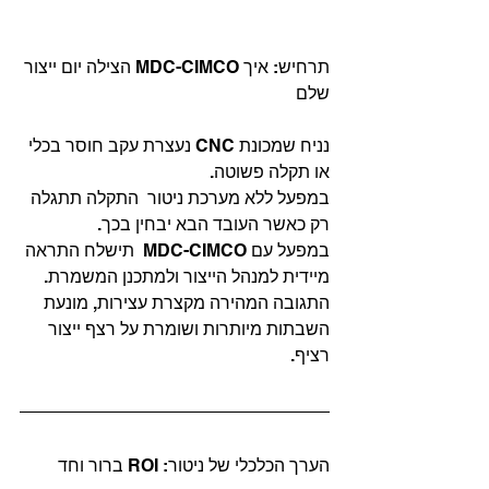
תרחיש: איך MDC-CIMCO הצילה יום ייצור 
שלם
נניח שמכונת CNC נעצרת עקב חוסר בכלי 
או תקלה פשוטה.
במפעל ללא מערכת ניטור  התקלה תתגלה 
רק כאשר העובד הבא יבחין בכך.
במפעל עם MDC-CIMCO  תישלח התראה 
מיידית למנהל הייצור ולמתכנן המשמרת.
התגובה המהירה מקצרת עצירות, מונעת 
השבתות מיותרות ושומרת על רצף ייצור 
רציף.
הערך הכלכלי של ניטור: ROI ברור וחד