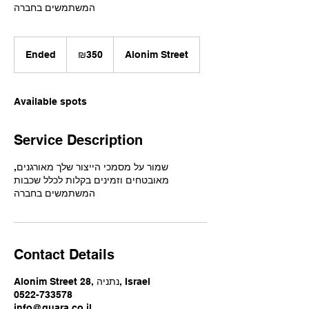
המשתמשים בחברה
350
Israeli
Ended
E
₪350
Alonim Street
new
shekels
n
d
e
Available spots
d
Service Description
שמור על מסמכי הייצור שלך מאורגנים,
מאובטחים וזמינים בקלות לכלל שכבות
המשתמשים בחברה
Contact Details
Alonim Street 28, נתניה, Israel
0522-733578
info@guara.co.il