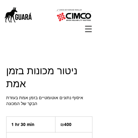
ניטור מכונות בזמן
אמת
איסוף נתונים אוטומטיים בזמן אמת בעזרת
הבקר של המכונה
400
Israeli
1 hr 30 min
1
₪400
new
shekels
h
3